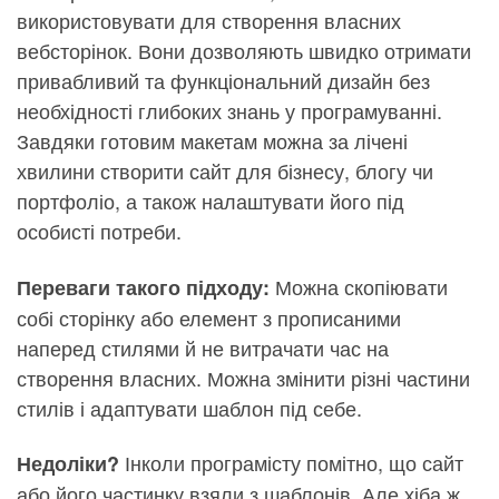
використовувати для створення власних
вебсторінок. Вони дозволяють швидко отримати
привабливий та функціональний дизайн без
необхідності глибоких знань у програмуванні.
Завдяки готовим макетам можна за лічені
хвилини створити сайт для бізнесу, блогу чи
портфоліо, а також налаштувати його під
особисті потреби.
Можна скопіювати
Переваги такого підходу:
собі сторінку або елемент з прописаними
наперед стилями й не витрачати час на
створення власних. Можна змінити різні частини
стилів і адаптувати шаблон під себе.
Інколи програмісту помітно, що сайт
Недоліки?
або його частинку взяли з шаблонів. Але хіба ж