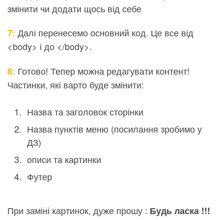
змінити чи додати щось від себе
Далі перенесемо основний код. Це все від
7:
<body> і до </body>.
Готово! Тепер можна редагувати контент!
8:
Частинки, які варто буде змінити:
Назва та заголовок сторінки
Назва пунктів меню (посилання зробимо у
ДЗ)
описи та картинки
Футер
При заміні картинок, дуже прошу :
Будь ласка !!!