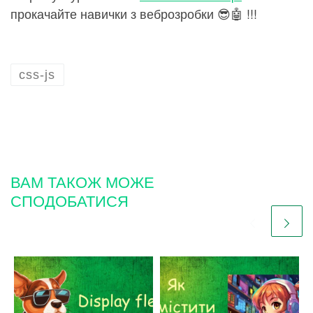
прокачайте навички з веброзробки 😎🤖 !!!
css-js
ВАМ ТАКОЖ МОЖЕ
СПОДОБАТИСЯ