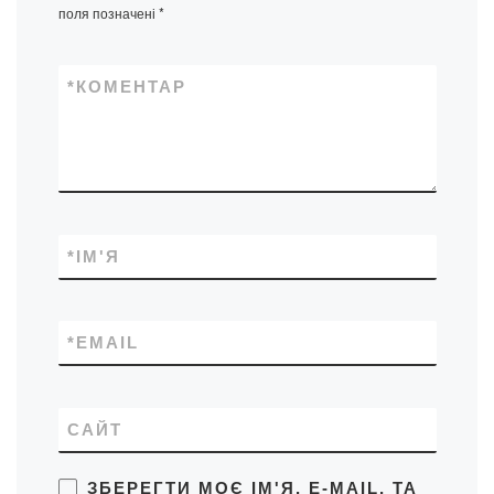
поля позначені
*
*
КОМЕНТАР
*
ІМ'Я
*
EMAIL
САЙТ
ЗБЕРЕГТИ МОЄ ІМ'Я, E-MAIL, ТА