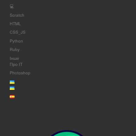
💻
Scratch
HTML
CSS_JS
Python
Ruby
Інше
Про ІТ
Photoshop