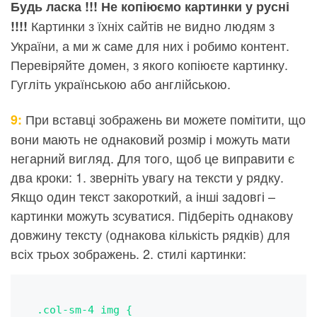
Будь ласка !!! Не копіюємо картинки у русні
Картинки з їхніх сайтів не видно людям з
!!!!
України, а ми ж саме для них і робимо контент.
Перевіряйте домен, з якого копіюєте картинку.
Гугліть українською або англійською.
При вставці зображень ви можете помітити, що
9:
вони мають не однаковий розмір і можуть мати
негарний вигляд. Для того, щоб це виправити є
два кроки: 1. зверніть увагу на тексти у рядку.
Якщо один текст закороткий, а інші задовгі –
картинки можуть зсуватися. Підберіть однакову
довжину тексту (однакова кількість рядків) для
всіх трьох зображень. 2. стилі картинки:
.col-sm-4 img {
