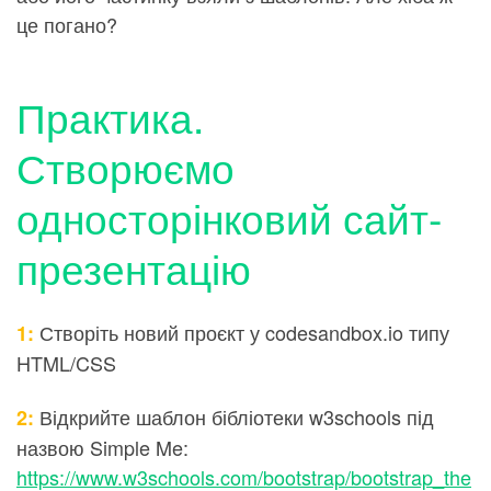
це погано?
Практика.
Створюємо
односторінковий сайт-
презентацію
Створіть новий проєкт у codesandbox.io типу
1:
HTML/CSS
Відкрийте шаблон бібліотеки w3schools під
2:
назвою Simple Me:
https://www.w3schools.com/bootstrap/bootstrap_the