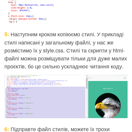
Наступним кроком копіюємо стилі. У прикладі
5:
стилі написані у загальному файлі, у нас же
розмістимо їх у style.css. Стилі та скрипти у html-
файлі можна розміщувати тільки для дуже малих
проєктів, бо це сильно ускладнює читання коду.
Підправте файл стилів, можете їх трохи
6: