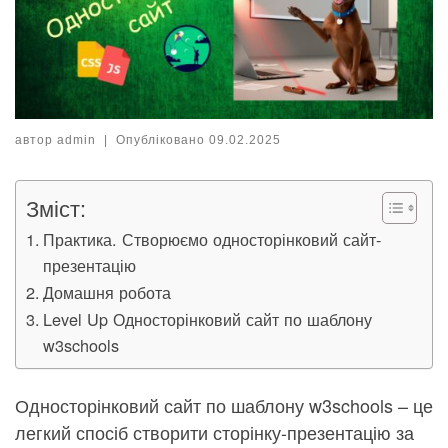
автор
admin
|
Опубліковано
09.02.2025
Зміст:
Практика. Створюємо односторінковий сайт-
презентацію
Домашня робота
Level Up Односторінковий сайт по шаблону
w3schools
Односторінковий сайт по шаблону w3schools – це
легкий спосіб створити сторінку-презентацію за