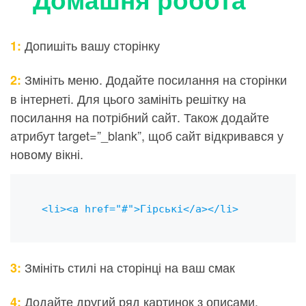
Допишіть вашу сторінку
1:
Змініть меню. Додайте посилання на сторінки
2:
в інтернеті. Для цього замініть решітку на
посилання на потрібний сайт. Також додайте
атрибут target=”_blank”, щоб сайт відкривався у
новому вікні.
 <li><a href="#">Гірські</a></li>
Змініть стилі на сторінці на ваш смак
3:
Додайте другий ряд картинок з описами.
4: