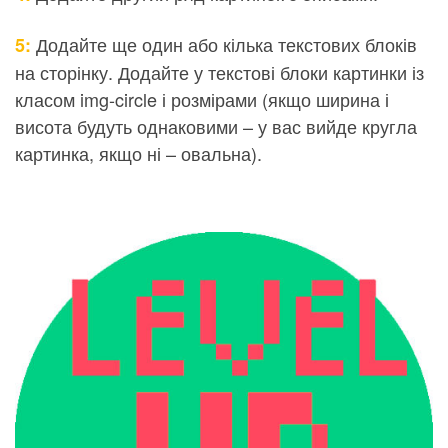
Додайте ще один або кілька текстових блоків
5:
на сторінку. Додайте у текстові блоки картинки із
класом img-circle і розмірами (якщо ширина і
висота будуть однаковими – у вас вийде кругла
картинка, якщо ні – овальна).