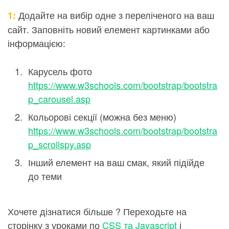
Додайте на вибір одне з переліченого на ваш
1:
сайт. Заповніть новий елемент картинками або
інформацією:
Карусель фото
https://www.w3schools.com/bootstrap/bootstra
p_carousel.asp
Кольорові секції (можна без меню)
https://www.w3schools.com/bootstrap/bootstra
p_scrollspy.asp
Інший елемент на ваш смак, який підійде
до теми
Хочете дізнатися більше ? Переходьте на
сторінку з уроками по
CSS та Javascript
і