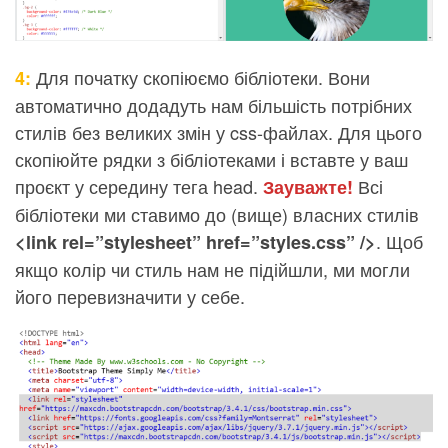
Для початку скопіюємо бібліотеки. Вони
4:
автоматично додадуть нам більшість потрібних
стилів без великих змін у css-файлах. Для цього
скопіюйте рядки з бібліотеками і вставте у ваш
проєкт у середину тега head.
Всі
Зауважте!
бібліотеки ми ставимо до (вище) власних стилів
. Щоб
<link rel=”stylesheet” href=”styles.css” />
якщо колір чи стиль нам не підійшли, ми могли
його перевизначити у себе.