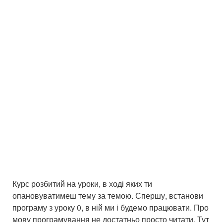
Курс розбитий на уроки, в ході яких ти
опановуватимеш тему за темою. Спершу, встанови
програму з уроку 0, в ній ми і будемо працювати. Про
мову програмування не достатньо просто читати. Тут