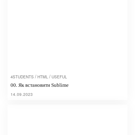
/
/
4STUDENTS
HTML
USEFUL
00. Як встановити Sublime
14.09.2023