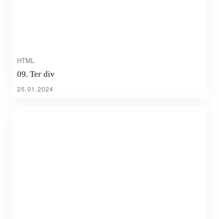
HTML
09. Тег div
25.01.2024