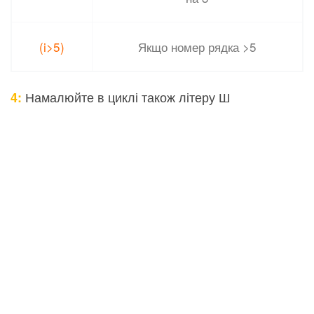
(i>5)
Якщо номер рядка >5
Намалюйте в циклі також літеру Ш
4: