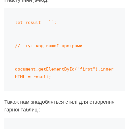
let result = ``;

//  тут код вашої програми

document.getElementById("first").inner
HTML = result;
Також нам знадобляться стилі для створення
гарної таблиці: