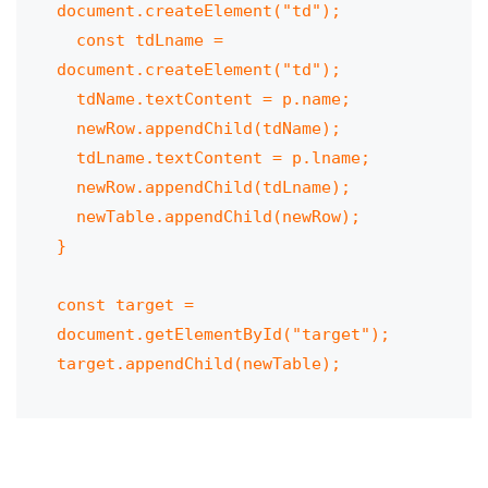
document.createElement("td");

  const tdLname = 
document.createElement("td");

  tdName.textContent = p.name;

  newRow.appendChild(tdName);

  tdLname.textContent = p.lname;

  newRow.appendChild(tdLname);

  newTable.appendChild(newRow);

}

const target = 
document.getElementById("target");

target.appendChild(newTable);