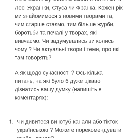
Лесі Українки, Стуса чи Франка. Кожен рік
ми знайомимося з новими творами та,
чим старше стаємо, тим більше журби,
боротьби та печалі у творах, які
вивчаємо. Чи задумувались ви колись
чому ? Чи актуальні твори і теми, про які
там говорять?
А як щодо сучасності ? Ось кілька
питань, на які було б дуже цікаво
дізнатись вашу думку (напишіть в
коментарях):
Чи дивитеся ви ютуб-канали або тікток
українською ? Можете порекомендувати
якийсь канал?