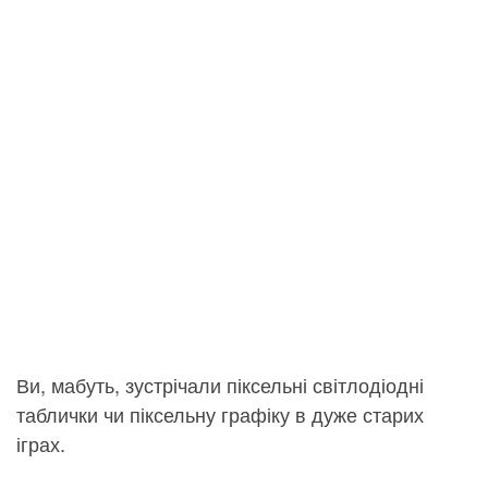
Ви, мабуть, зустрічали піксельні світлодіодні
таблички чи піксельну графіку в дуже старих
іграх.