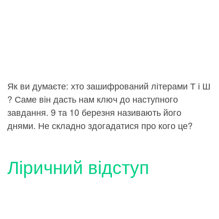
Як ви думаєте: хто зашифрований літерами Т і Ш
? Саме він дасть нам ключ до наступного
завдання. 9 та 10 березня називають його
днями. Не складно здогадатися про кого це?
Ліричний відступ