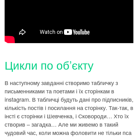
Цикли по об’єкту
В наступному завданні створимо табличку з
письменниками та поетами і їх сторінкам в
instagram. В табличці будуть дані про підписників,
кількість постів і посилання на сторінку. Так-так, в
інсті є сторінки і Шевченка, і Сковороди… Хто їх
створив – загадка… Але ми живемо в такий
чудовий час, коли можна фоловити не тільки пса