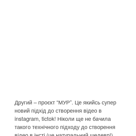
Другий – проєкт “МУР”. Це якийсь супер
новий підхід до створення відео в
instagram, tictok! Ніколи ще не бачила
такого технічного підходу до створення
відео в інсті (це натуральний шедевр!).