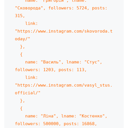
    name: "Григорій", lname: 
"Сковорода", followers: 5724, posts: 
315,

    link: 
"https://www.instagram.com/skovoroda.t
oday/"

  },

  {

    name: "Василь", lname: "Стус", 
followers: 1203, posts: 113,

    link: 
"https://www.instagram.com/vasyl_stus.
official/"

  },

  {

    name: "Ліна", lname: "Костенко", 
followers: 500000, posts: 16868,
