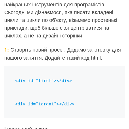
найкращих інструментів для програмістів.
Сьогодні ми дізнаємося, яка писати вкладені
цикли та цикли по об’єкту, візьмемо простенькі
приклади, щоб більше сконцентріватися на
циклах, а не на дизайні сторінки
Створіть новий проєкт. Додамо заготовку для
1:
нашого заняття. Додайте такий код html:
<div id="first"></div>

<div id="target"></div>
І наступний js-код: