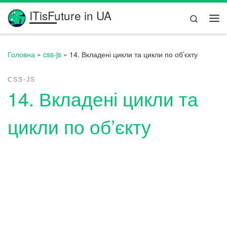
ITisFuture in UA
Перейти до вмісту
Search
Ме
Головна
»
css-js
»
14. Вкладені цикли та цикли по об’єкту
CSS-JS
14. Вкладені цикли та
цикли по об’єкту