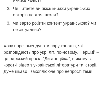
Чи читаєте ви якісь книжки українських
авторів не для школи?
Чи варто робити контент українською? Чи
це актуально?
Хочу порекомендувати пару каналів, які
розповідають про укр. літ. по-новому. Перший –
це одеський проєкт “Дистанційка”, в якому є
короткі відео з української літератури та історії.
Дуже цікаво і захоплююче про непрості теми