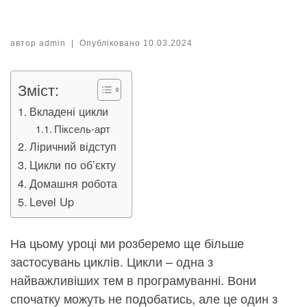
автор
admin
|
Опубліковано
10.03.2024
Зміст:
Вкладені цикли
Піксель-арт
Ліричний відступ
Цикли по об’єкту
Домашня робота
Level Up
На цьому уроці ми розберемо ще більше
застосувань циклів. Цикли – одна з
найважливіших тем в програмуванні. Вони
спочатку можуть не подобатись, але це один з