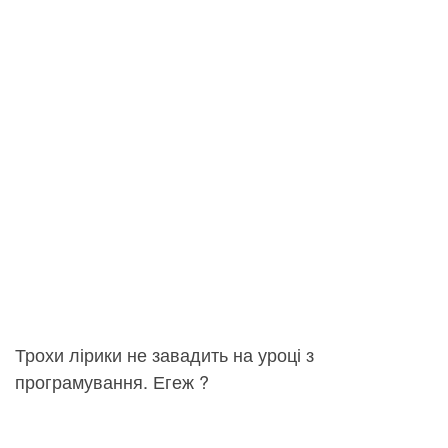
Трохи лірики не завадить на уроці з
програмування. Егеж ?