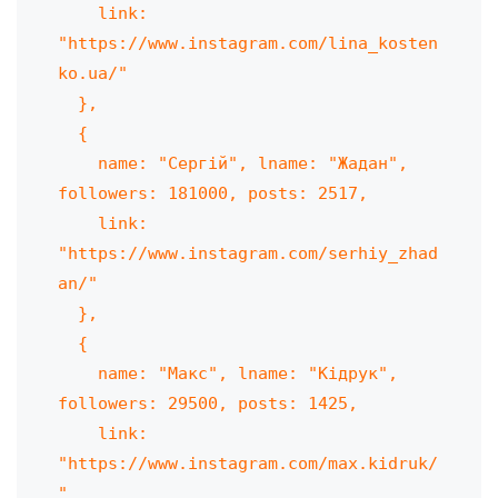
    link: 
"https://www.instagram.com/lina_kosten
ko.ua/"

  },

  {

    name: "Сергій", lname: "Жадан", 
followers: 181000, posts: 2517,

    link: 
"https://www.instagram.com/serhiy_zhad
an/"

  },

  {

    name: "Макс", lname: "Кідрук", 
followers: 29500, posts: 1425,

    link: 
"https://www.instagram.com/max.kidruk/
"
