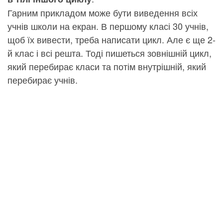
Гарним прикладом може бути виведення всіх
учнів школи на екран. В першому класі 30 учнів,
щоб їх вивести, треба написати цикл. Але є ще 2-
й клас і всі решта. Тоді пишеться зовнішній цикл,
який перебирає класи та потім внутрішній, який
перебирає учнів.