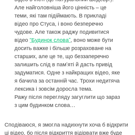
Але найголовніша його цінність – це
теми, які там підіймають. В прикладі
відео про Стуса, і воно безперечно
чудове. Але також раджу подивитися
відео
“Будинок слова”
, воно може бути
досить важке і більше розраховане на
старших, але це те, що беззаперечно
залишить слід в пам’яті й дасть привід
задуматися. Одне з найкращих відео, яке
я бачила за останній час. Трохи недитяча
лексика і зовсім доросла тема.
Ражу після перегляду загуглити що зараз
з цим будинком слова…
Сподіваюся, я змогла надихнути хоча б відкрити
ці відео, бо після відкриття відірвати вже буде