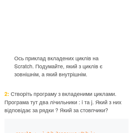
Ось приклад вкладених циклів на
Scratch. Подумайте, який з циклів є
зовнішнім, а який внутрішнім.
Створіть програму з вкладеними циклами.
2:
Програма тут два лічильники : i та j. Який з них
відповідає за рядки ? Який за стовпчики?