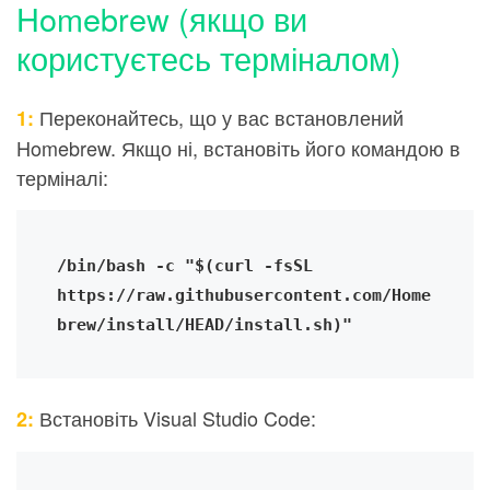
Homebrew (якщо ви
користуєтесь терміналом)
Переконайтесь, що у вас встановлений
1:
Homebrew
. Якщо ні, встановіть його командою в
терміналі:
/bin/bash -c "$(curl -fsSL 
https://raw.githubusercontent.com/Home
brew/install/HEAD/install.sh)"
Встановіть Visual Studio Code:
2: