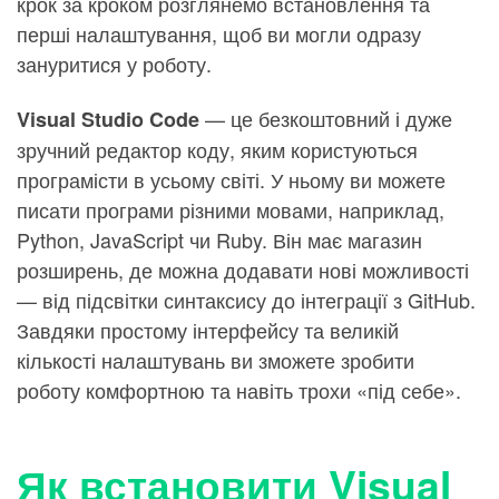
крок за кроком розглянемо встановлення та
перші налаштування, щоб ви могли одразу
зануритися у роботу.
— це безкоштовний і дуже
Visual Studio Code
зручний редактор коду, яким користуються
програмісти в усьому світі. У ньому ви можете
писати програми різними мовами, наприклад,
Python, JavaScript чи Ruby. Він має магазин
розширень, де можна додавати нові можливості
— від підсвітки синтаксису до інтеграції з GitHub.
Завдяки простому інтерфейсу та великій
кількості налаштувань ви зможете зробити
роботу комфортною та навіть трохи «під себе».
Як встановити
Visual