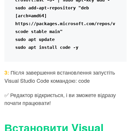
sudo add-apt-repository "deb 
[arch=amd64] 
https://packages.microsoft.com/repos/v
scode stable main"

sudo apt update

sudo apt install code -y
Після завершення встановлення запустіть
3:
Visual Studio Code командою: code
✅ Редактор відкриється, і ви зможете відразу
почати працювати!
Встановити
Visual