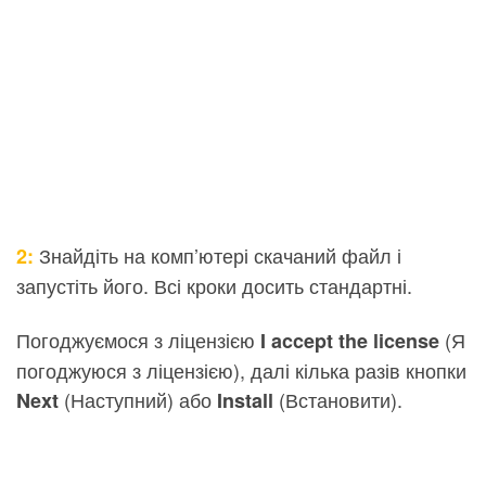
Знайдіть на комп’ютері скачаний файл і
2:
запустіть його. Всі кроки досить стандартні.
Погоджуємося з ліцензією
(Я
I accept the license
погоджуюся з ліцензією), далі кілька разів кнопки
(Наступний) або
(Встановити).
Next
Install
Крок 1