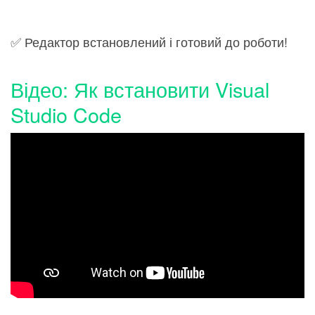
✅ Редактор встановлений і готовий до роботи!
Відео: Як встановити Visual
Studio Code