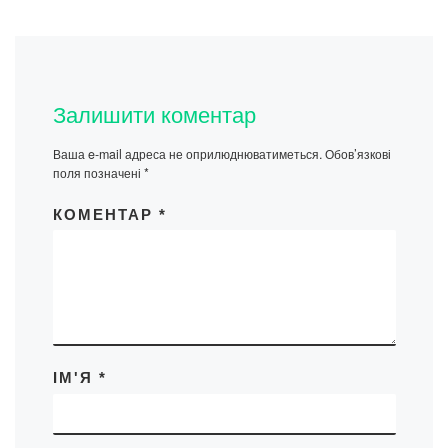
Залишити коментар
Ваша e-mail адреса не оприлюднюватиметься.
Обов’язкові
поля позначені
*
КОМЕНТАР
*
ІМ'Я
*