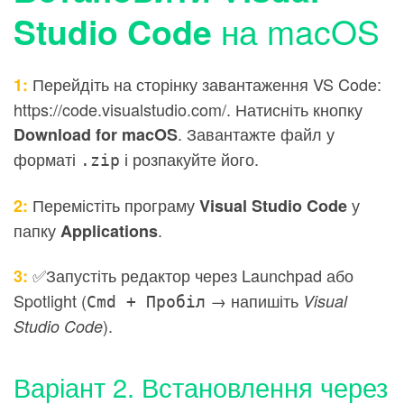
на macOS
Studio Code
Перейдіть на сторінку завантаження VS Code:
1:
https://code.visualstudio.com/
. Натисніть кнопку
. Завантажте файл у
Download for macOS
форматі
і розпакуйте його.
.zip
Перемістіть програму
у
2:
Visual Studio Code
папку
.
Applications
✅Запустіть редактор через Launchpad або
3:
Spotlight (
→ напишіть
Visual
Cmd + Пробіл
).
Studio Code
Варіант 2. Встановлення через