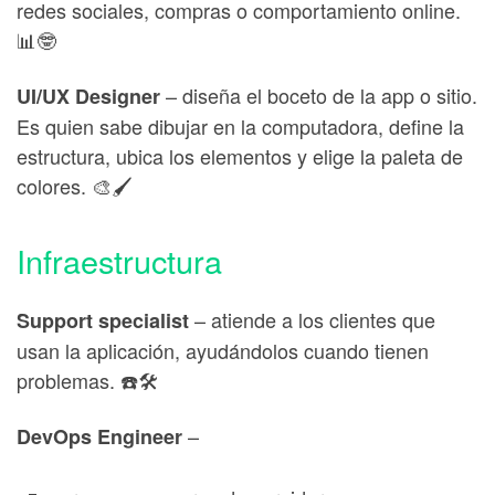
redes sociales, compras o comportamiento online.
📊🤓
– diseña el boceto de la app o sitio.
UI/UX Designer
Es quien sabe dibujar en la computadora, define la
estructura, ubica los elementos y elige la paleta de
colores. 🎨🖌️
Infraestructura
– atiende a los clientes que
Support specialist
usan la aplicación, ayudándolos cuando tienen
problemas. ☎️🛠️
–
DevOps Engineer