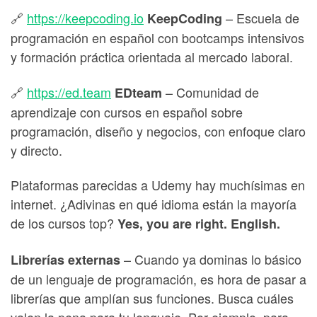
🔗
https://keepcoding.io
– Escuela de
KeepCoding
programación en español con bootcamps intensivos
y formación práctica orientada al mercado laboral.
🔗
https://ed.team
– Comunidad de
EDteam
aprendizaje con cursos en español sobre
programación, diseño y negocios, con enfoque claro
y directo.
Plataformas parecidas a Udemy hay muchísimas en
internet. ¿Adivinas en qué idioma están la mayoría
de los cursos top?
Yes, you are right. English.
– Cuando ya dominas lo básico
Librerías externas
de un lenguaje de programación, es hora de pasar a
librerías que amplían sus funciones. Busca cuáles
valen la pena para tu lenguaje. Por ejemplo, para