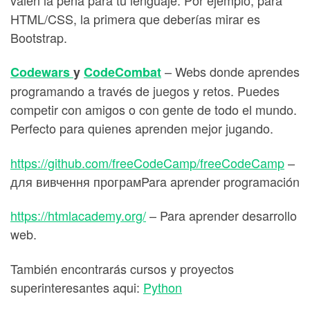
HTML/CSS, la primera que deberías mirar es
Bootstrap.
– Webs donde aprendes
Codewars
y
CodeCombat
programando a través de juegos y retos. Puedes
competir con amigos o con gente de todo el mundo.
Perfecto para quienes aprenden mejor jugando.
https://github.com/freeCodeCamp/freeCodeCamp
–
для вивчення програмPara aprender programación
https://htmlacademy.org/
– Para aprender desarrollo
web.
También encontrarás cursos y proyectos
superinteresantes aqui:
Python