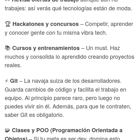
trabajes: así verás qué tecnologías están de moda.
🏆
– Competir, aprender
Hackatones y concursos
y conocer gente con tu misma vibra tech.
📚
– Un must. Haz
Cursos y entrenamientos
muchos y consolida lo aprendido creando proyectos
reales.
⚡
– La navaja suiza de los desarrolladores.
Git
Guarda cambios de código y facilita el trabajo en
equipo. Al principio parece raro, pero luego no
puedes vivir sin él. Además, para que te contraten,
saber Git es obligatorio.
🧩
Clases y POO (Programación Orientada a
– Si tu meta es ser dev, domina esto.
Objetos)