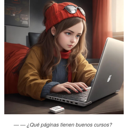
— —
¿Qué páginas tienen buenos cursos?