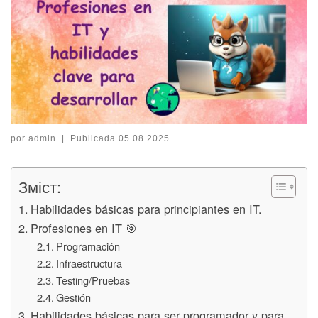
por
admin
|
Publicada
05.08.2025
Зміст:
Habilidades básicas para principiantes en IT.
Profesiones en IT 🎯
Programación
Infraestructura
Testing/Pruebas
Gestión
Habilidades básicas para ser programador y para