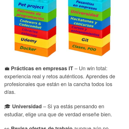
💼
– Un win total:
Prácticas en empresas IT
experiencia real y retos auténticos. Aprendes de
profesionales que están en la cancha todos los
días.
🎓
– Si ya estás pensando en
Universidad
estudiar, elige una que de verdad enseñe bien.
👀
aunque aún no
Revisa ofertas de trabajo