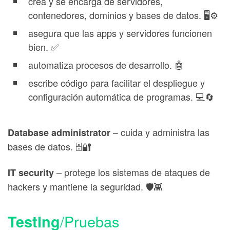
crea y se encarga de servidores,
contenedores, dominios y bases de datos. 🖥️⚙️
asegura que las apps y servidores funcionen
bien. ✅
automatiza procesos de desarrollo. 🤖
escribe código para facilitar el despliegue y
configuración automática de programas. 💻🔄
– cuida y administra las
Database administrator
bases de datos. 🗄️🔐
– protege los sistemas de ataques de
IT security
hackers y mantiene la seguridad. 🛡️👾
/Pruebas
Testing